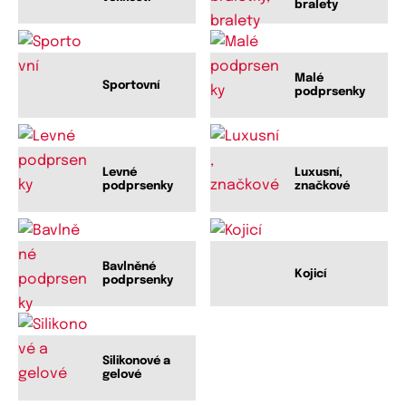
bralety
Malé
Sportovní
podprsenky
Levné
Luxusní,
podprsenky
značkové
Bavlněné
Kojicí
podprsenky
Silikonové a
gelové