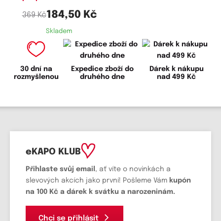
184,50 Kč
369 Kč
Skladem
30 dní na
Expedice zboží do
Dárek k nákupu
rozmyšlenou
druhého dne
nad 499 Kč
eKAPO KLUB
Přihlaste svůj email
, ať víte o novinkách a
slevových akcích jako první! Pošleme Vám
kupón
na 100 Kč a dárek k svátku a narozeninám.
Chci se přihlásit