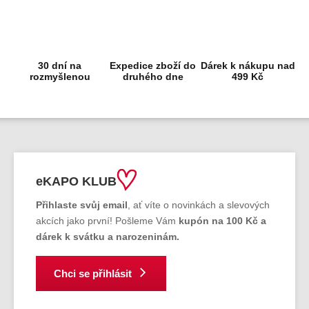
30 dní na
Expedice zboží do
Dárek k nákupu nad
rozmyšlenou
druhého dne
499 Kč
eKAPO KLUB
Přihlaste svůj email
, ať víte o novinkách a slevových
akcích jako první! Pošleme Vám
kupón na 100 Kč a
dárek k svátku a narozeninám.
Chci se přihlásit