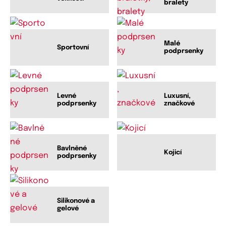
bralety
Malé
Sportovní
podprsenky
Levné
Luxusní,
podprsenky
značkové
Bavlněné
Kojicí
podprsenky
Silikonové a
gelové