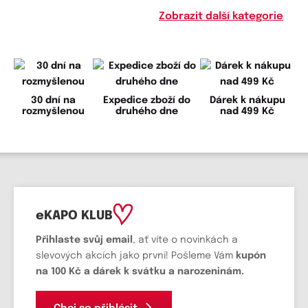
Zobrazit další kategorie
30 dní na
Expedice zboží do
Dárek k nákupu
rozmyšlenou
druhého dne
nad 499 Kč
eKAPO KLUB
Přihlaste svůj email
, ať víte o novinkách a
slevových akcích jako první! Pošleme Vám
kupón
na 100 Kč a dárek k svátku a narozeninám.