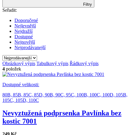
Filtry
Seřadit:
Doporučené
Nejlevnější
Nejdražší
Dostupné
Nejnovější
Nejprodávanejší
Obrázkový výpis
Tabulkový výpis
Řádkový výpis
4
položek
Dostupné velikosti:
80B,
85B,
85C,
85D,
90B,
90C,
95C,
100B,
100C,
100D,
105B,
105C,
105D,
110C
Nevyztužená podprsenka Pavlínka bez
kostic 7001
249 Kč