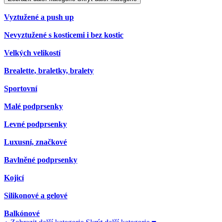
Vyztužené a push up
Nevyztužené s kosticemi i bez kostic
Velkých velikostí
Brealette, braletky, bralety
Sportovní
Malé podprsenky
Levné podprsenky
Luxusní, značkové
Bavlněné podprsenky
Kojicí
Silikonové a gelové
Balkónové