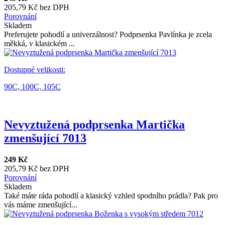
205,79 Kč bez DPH
Porovnání
Skladem
Preferujete pohodlí a univerzálnost? Podprsenka Pavlínka je zcela
měkká, v klasickém ...
Dostupné velikosti:
90C,
100C,
105C
Nevyztužená podprsenka Martička
zmenšující 7013
249 Kč
205,79 Kč bez DPH
Porovnání
Skladem
Také máte ráda pohodlí a klasický vzhled spodního prádla? Pak pro
vás máme zmenšující...