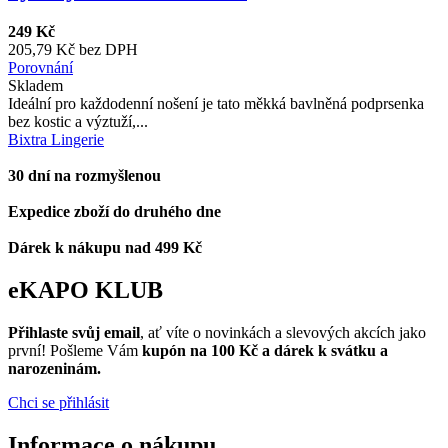
249 Kč
205,79 Kč bez DPH
Porovnání
Skladem
Ideální pro každodenní nošení je tato měkká bavlněná podprsenka
bez kostic a výztuží,...
Bixtra Lingerie
30 dní na rozmyšlenou
Expedice zboží do druhého dne
Dárek k nákupu nad 499 Kč
eKAPO KLUB
Přihlaste svůj email
, ať víte o novinkách a slevových akcích jako
první! Pošleme Vám
kupón na 100 Kč a dárek k svátku a
narozeninám.
Chci se přihlásit
Informace o nákupu