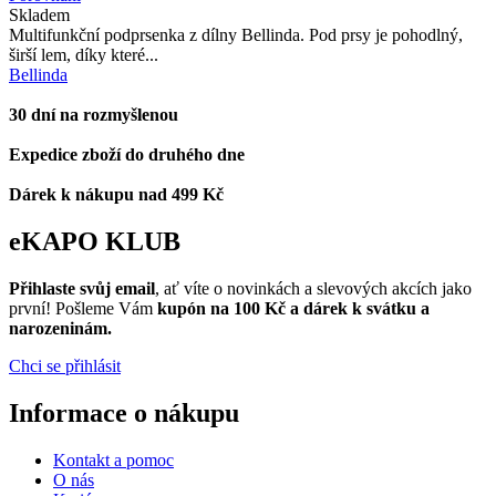
Skladem
Multifunkční podprsenka z dílny Bellinda. Pod prsy je pohodlný,
širší lem, díky které...
Bellinda
30 dní na rozmyšlenou
Expedice zboží do druhého dne
Dárek k nákupu nad 499 Kč
eKAPO KLUB
Přihlaste svůj email
, ať víte o novinkách a slevových akcích jako
první! Pošleme Vám
kupón na 100 Kč a dárek k svátku a
narozeninám.
Chci se přihlásit
Informace o nákupu
Kontakt a pomoc
O nás