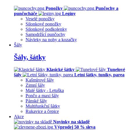
Ponožky
Punčochy a
punčocháče
Legíny
Veselé ponožky
Silonkové ponožky
Silonkové podkolenky
Samodržící punčochy
Návleky na nohy a kozačky
Šály
Šály, šátky
Klasické šátky
Tunelové
šály
Letní šátky, tuniky, parea
Kašmírové šály
Zimní šály
Malé šátky - Letuška
Pončo a maxi šály
Pánské šály
Multifunkční šátky
Rukavice a čepice
Akce
Novinky na skladě
Výprodej 50 % sleva