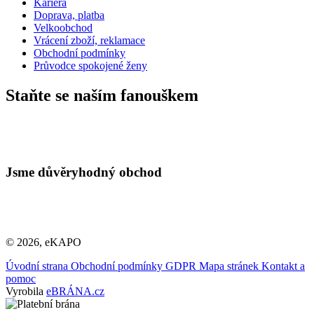
Kariéra
Doprava, platba
Velkoobchod
Vrácení zboží, reklamace
Obchodní podmínky
Průvodce spokojené ženy
Staňte se naším fanouškem
Jsme důvěryhodný obchod
© 2026, eKAPO
Úvodní strana
Obchodní podmínky
GDPR
Mapa stránek
Kontakt a
pomoc
Vyrobila
eBRÁNA.cz