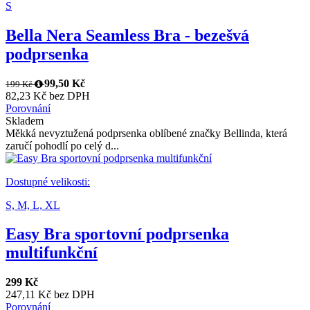
S
Bella Nera Seamless Bra - bezešvá
podprsenka
99,50 Kč
199 Kč
82,23 Kč bez DPH
Porovnání
Skladem
Měkká nevyztužená podprsenka oblíbené značky Bellinda, která
zaručí pohodlí po celý d...
Dostupné velikosti:
S,
M,
L,
XL
Easy Bra sportovní podprsenka
multifunkční
299 Kč
247,11 Kč bez DPH
Porovnání