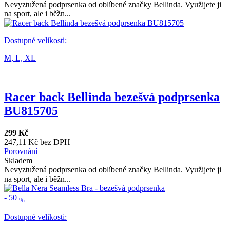
Nevyztužená podprsenka od oblíbené značky Bellinda. Využijete ji
na sport, ale i běžn...
Dostupné velikosti:
M,
L,
XL
Racer back Bellinda bezešvá podprsenka
BU815705
299 Kč
247,11 Kč bez DPH
Porovnání
Skladem
Nevyztužená podprsenka od oblíbené značky Bellinda. Využijete ji
na sport, ale i běžn...
-
50
%
Dostupné velikosti: