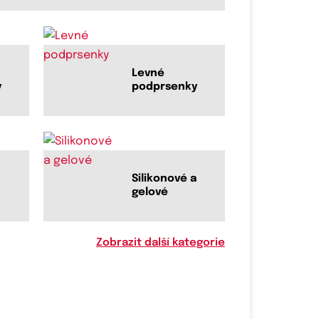
Levné
y
podprsenky
Silikonové a
gelové
Zobrazit další kategorie