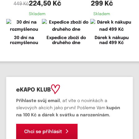
224,50 Kč
299 Kč
449 Kč
Skladem
Skladem
30 dní na
Expedice zboží do
Dárek k nákupu
rozmyšlenou
druhého dne
nad 499 Kč
eKAPO KLUB
Přihlaste svůj email
, ať víte o novinkách a
slevových akcích jako první! Pošleme Vám
kupón
na 100 Kč a dárek k svátku a narozeninám.
Chci se přihlásit