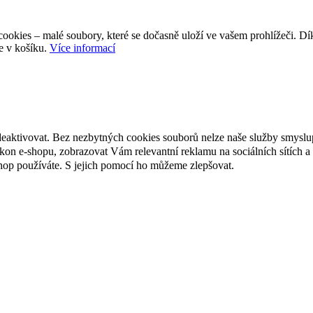
ookies – malé soubory, které se dočasně uloží ve vašem prohlížeči. D
e v košíku.
Více informací
deaktivovat. Bez nezbytných cookies souborů nelze naše služby smyslu
n e-shopu, zobrazovat Vám relevantní reklamu na sociálních sítích a 
hop používáte. S jejich pomocí ho můžeme zlepšovat.