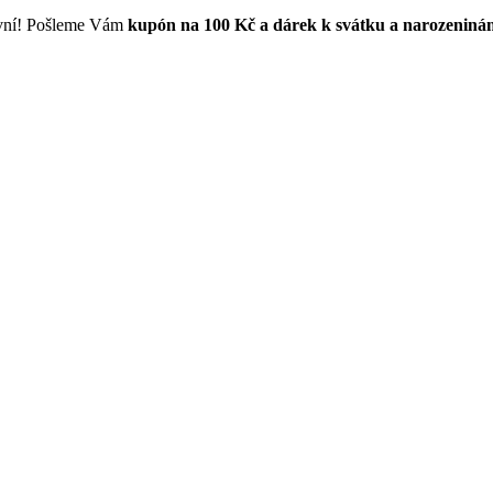
první! Pošleme Vám
kupón na 100 Kč a dárek k svátku a narozeniná