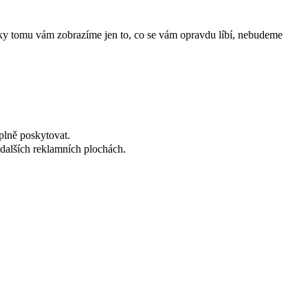
íky tomu vám zobrazíme jen to, co se vám opravdu líbí, nebudeme
plně poskytovat.
dalších reklamních plochách.