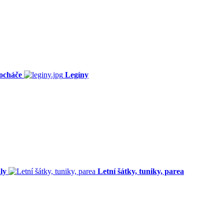
ocháče
Legíny
ly
Letní šátky, tuniky, parea