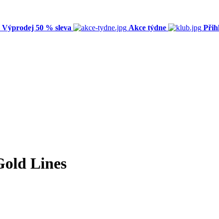
Výprodej 50 % sleva
Akce týdne
Přih
Gold Lines