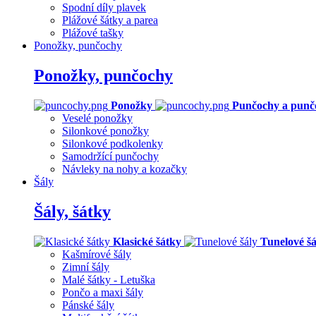
Spodní díly plavek
Plážové šátky a parea
Plážové tašky
Ponožky, punčochy
Ponožky, punčochy
Ponožky
Punčochy a punč
Veselé ponožky
Silonkové ponožky
Silonkové podkolenky
Samodržící punčochy
Návleky na nohy a kozačky
Šály
Šály, šátky
Klasické šátky
Tunelové šá
Kašmírové šály
Zimní šály
Malé šátky - Letuška
Pončo a maxi šály
Pánské šály