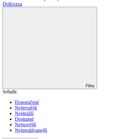
Dollcezza
Filtry
Seřadit:
Doporučené
Nejlevnější
Nejdražší
Dostupné
Nejnovější
Nejprodávanejší