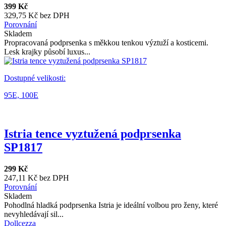
399 Kč
329,75 Kč bez DPH
Porovnání
Skladem
Propracovaná podprsenka s měkkou tenkou výztuží a kosticemi.
Lesk krajky působí luxus...
Dostupné velikosti:
95E,
100E
Istria tence vyztužená podprsenka
SP1817
299 Kč
247,11 Kč bez DPH
Porovnání
Skladem
Pohodlná hladká podprsenka Istria je ideální volbou pro ženy, které
nevyhledávají sil...
Dollcezza