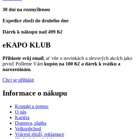
30 dní na rozmyšlenou
Expedice zboží do druhého dne
Dárek k nákupu nad 499 Kč
eKAPO KLUB
Přihlaste svůj email
, ať víte o novinkách a slevových akcích jako
první! Pošleme Vám
kupón na 100 Kč a dárek k svátku a
narozeninám.
Chci se přihlásit
Informace o nákupu
Kontakt a pomoc
O nás
Kariéra
Doprava, platba
Velkoobchod
Vrácení zboží, reklamace