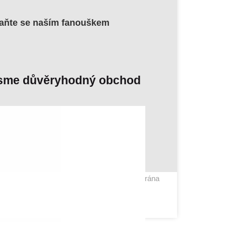
aňte se naším fanouškem
sme důvěryhodný obchod