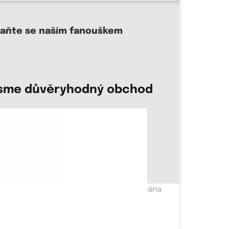
taňte se naším fanouškem
sme důvěryhodný obchod