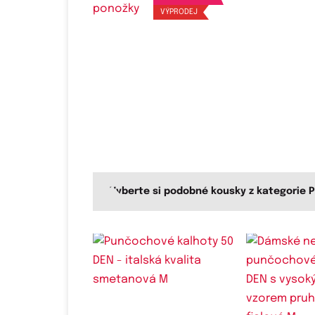
VÝPRODEJ
Vyberte si podobné kousky z kategorie 