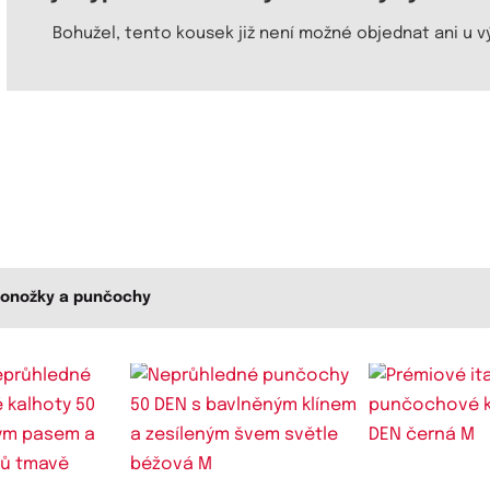
Bohužel, tento kousek již není možné objednat ani u v
Ponožky a punčochy