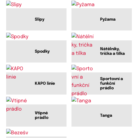
Slipy
Pyžama
Nátělníky,
Spodky
trička a tílka
Sportovní a
KAPO linie
funkční
prádlo
Vtipné
Tanga
prádlo