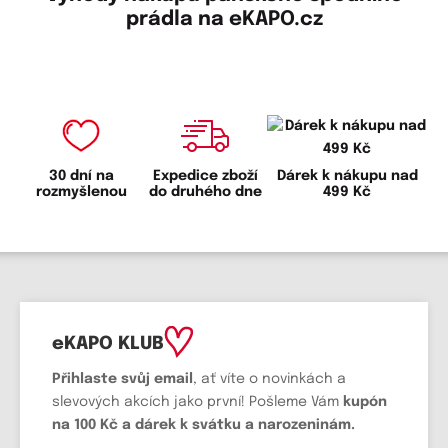
prádla na eKAPO.cz
30 dní na
Expedice zboží
Dárek k nákupu nad
rozmyšlenou
do druhého dne
499 Kč
eKAPO KLUB
Přihlaste svůj email
, ať víte o novinkách a
slevových akcích jako první! Pošleme Vám
kupón
na 100 Kč a dárek k svátku a narozeninám.