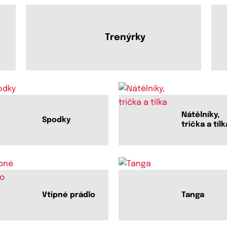
Trenýrky
Nátělníky,
Spodky
trička a tílk
Vtipné prádlo
Tanga