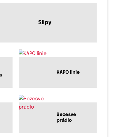
Slipy
KAPO linie
a
Bezešvé
prádlo