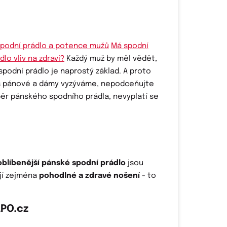
Má spodní
dlo vliv na zdraví?
Každý muž by měl vědět,
spodní prádlo je naprostý základ. A proto
s pánové a dámy vyzýváme, nepodceňujte
ěr pánského spodního prádla, nevyplatí se
oblíbenější pánské spodní prádlo
jsou
ají zejména
pohodlné a zdravé nošení
- to
PO.cz