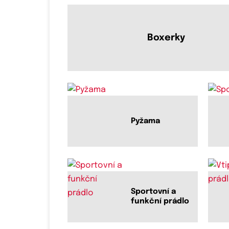
Boxerky
Pyžama
Sportovní a
funkční prádlo