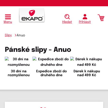
Menu
Hledat
Přihlásit
Slipy
Anuo
Pánské slipy - Anuo
30 dní na
Expedice zboží do
Dárek k nákupu
rozmyšlenou
druhého dne
nad 499 Kč