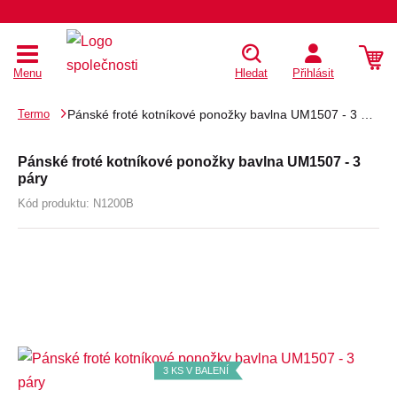
Menu
Hledat
Přihlásit
Termo
Pánské froté kotníkové ponožky bavlna UM1507 - 3 páry
Pánské froté kotníkové ponožky bavlna UM1507 - 3
páry
Kód produktu:
N1200B
3 KS V BALENÍ