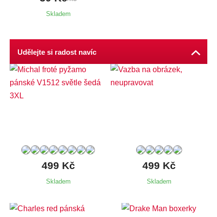
Skladem
Udělejte si radost navíc
Dostupné velikosti:
Dostupné velikosti:
M,
L,
XL,
XXL,
3XL,
4XL
XL,
XXL,
3XL,
4XL
499 Kč
499 Kč
Skladem
Skladem