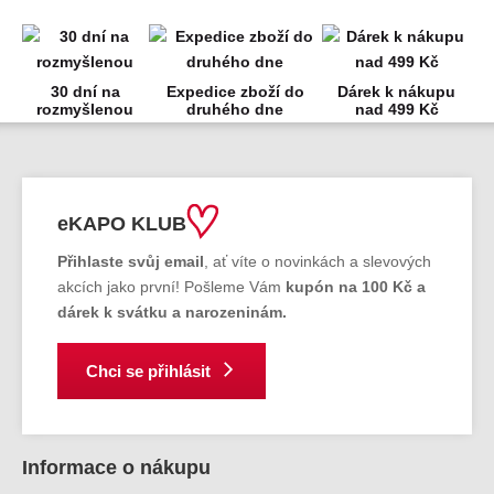
30 dní na
Expedice zboží do
Dárek k nákupu
rozmyšlenou
druhého dne
nad 499 Kč
eKAPO KLUB
Přihlaste svůj email
, ať víte o novinkách a slevových
akcích jako první! Pošleme Vám
kupón na 100 Kč a
dárek k svátku a narozeninám.
Chci se přihlásit
Informace o nákupu