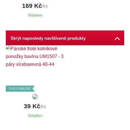
169 Kč
/ks
Skladem
Skrýt naposledy navštívené produkty
Dostupné velikosti:
40-44,
43-47
3 KS V BALENÍ
39 Kč
/ks
Skladem