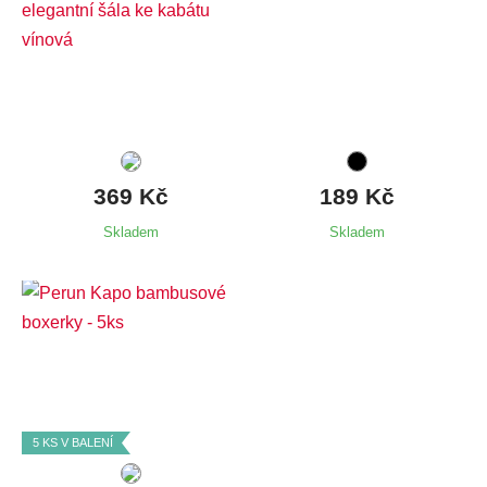
Dostupné velikosti:
M,
L,
XL,
XXL,
3XL,
4XL,
5XL,
6XL,
7XL
369 Kč
189 Kč
Skladem
Skladem
Dostupné velikosti:
M,
L,
XL,
XXL,
3XL,
6XL,
7XL
5 KS V BALENÍ