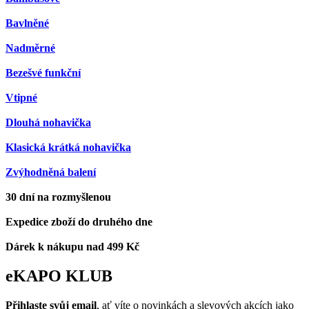
Bavlněné
Nadměrné
Bezešvé funkční
Vtipné
Dlouhá nohavička
Klasická krátká nohavička
Zvýhodněná balení
30 dní na rozmyšlenou
Expedice zboží do druhého dne
Dárek k nákupu nad 499 Kč
eKAPO KLUB
Přihlaste svůj email
, ať víte o novinkách a slevových akcích jako