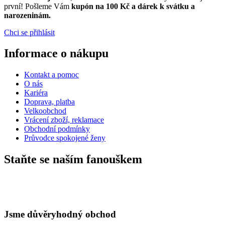
první! Pošleme Vám
kupón na 100 Kč a dárek k svátku a
narozeninám.
Chci se přihlásit
Informace o nákupu
Kontakt a pomoc
O nás
Kariéra
Doprava, platba
Velkoobchod
Vrácení zboží, reklamace
Obchodní podmínky
Průvodce spokojené ženy
Staňte se naším fanouškem
Jsme důvěryhodný obchod