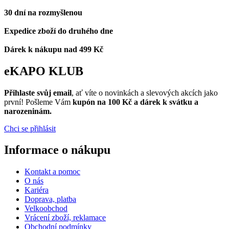
30 dní na rozmyšlenou
Expedice zboží do druhého dne
Dárek k nákupu nad 499 Kč
eKAPO KLUB
Přihlaste svůj email
, ať víte o novinkách a slevových akcích jako
první! Pošleme Vám
kupón na 100 Kč a dárek k svátku a
narozeninám.
Chci se přihlásit
Informace o nákupu
Kontakt a pomoc
O nás
Kariéra
Doprava, platba
Velkoobchod
Vrácení zboží, reklamace
Obchodní podmínky