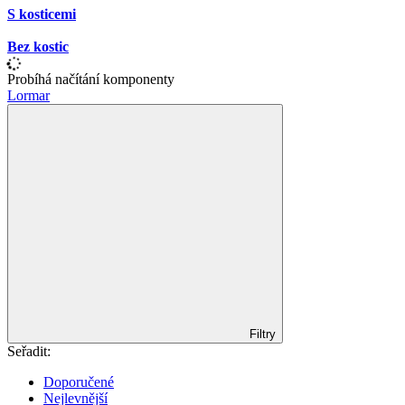
S kosticemi
Bez kostic
Probíhá načítání komponenty
Lormar
Filtry
Seřadit:
Doporučené
Nejlevnější