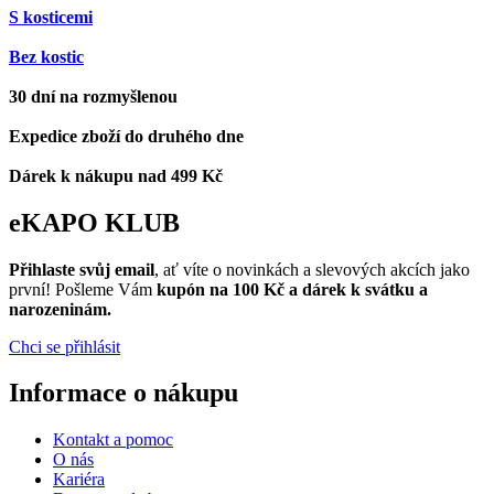
S kosticemi
Bez kostic
30 dní na rozmyšlenou
Expedice zboží do druhého dne
Dárek k nákupu nad 499 Kč
eKAPO KLUB
Přihlaste svůj email
, ať víte o novinkách a slevových akcích jako
první! Pošleme Vám
kupón na 100 Kč a dárek k svátku a
narozeninám.
Chci se přihlásit
Informace o nákupu
Kontakt a pomoc
O nás
Kariéra