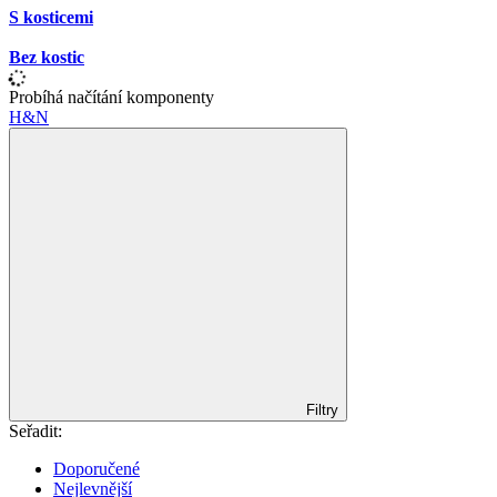
S kosticemi
Bez kostic
Probíhá načítání komponenty
H&N
Filtry
Seřadit:
Doporučené
Nejlevnější