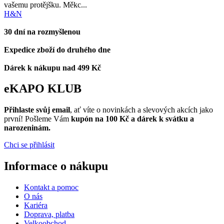
vašemu protějšku. Měkc...
H&N
30 dní na rozmyšlenou
Expedice zboží do druhého dne
Dárek k nákupu nad 499 Kč
eKAPO KLUB
Přihlaste svůj email
, ať víte o novinkách a slevových akcích jako
první! Pošleme Vám
kupón na 100 Kč a dárek k svátku a
narozeninám.
Chci se přihlásit
Informace o nákupu
Kontakt a pomoc
O nás
Kariéra
Doprava, platba
Velkoobchod