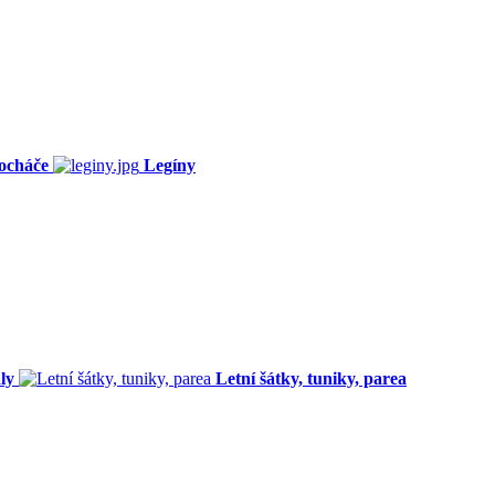
ocháče
Legíny
ly
Letní šátky, tuniky, parea