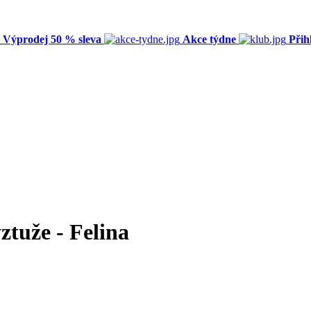
Výprodej 50 % sleva
Akce týdne
Přih
ztuže - Felina