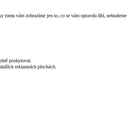
íky tomu vám zobrazíme jen to, co se vám opravdu líbí, nebudeme
plně poskytovat.
dalších reklamních plochách.