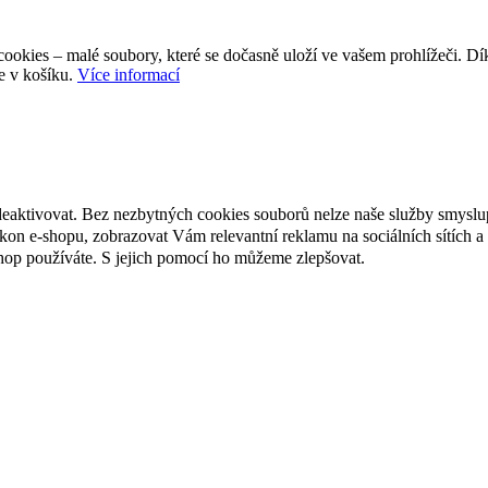
ookies – malé soubory, které se dočasně uloží ve vašem prohlížeči. D
e v košíku.
Více informací
deaktivovat. Bez nezbytných cookies souborů nelze naše služby smyslu
n e-shopu, zobrazovat Vám relevantní reklamu na sociálních sítích a 
hop používáte. S jejich pomocí ho můžeme zlepšovat.