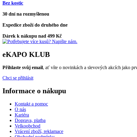
Bez kostic
30 dní na rozmyšlenou
Expedice zboží do druhého dne
Dárek k nákupu nad 499 Kč
eKAPO KLUB
Přihlaste svůj email
, ať víte o novinkách a slevových akcích jako 
Chci se přihlásit
Informace o nákupu
Kontakt a pomoc
O nás
Kariéra
Doprava, platba
Velkoobchod
Vrácení zboží, reklamace
Obchodní podmínky