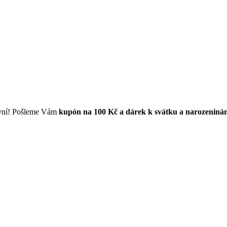
první! Pošleme Vám
kupón na 100 Kč a dárek k svátku a narozeniná