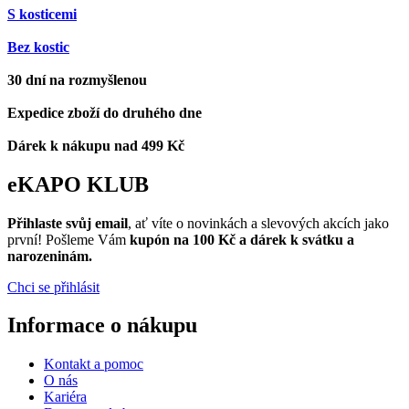
S kosticemi
Bez kostic
30 dní na rozmyšlenou
Expedice zboží do druhého dne
Dárek k nákupu nad 499 Kč
eKAPO KLUB
Přihlaste svůj email
, ať víte o novinkách a slevových akcích jako
první! Pošleme Vám
kupón na 100 Kč a dárek k svátku a
narozeninám.
Chci se přihlásit
Informace o nákupu
Kontakt a pomoc
O nás
Kariéra