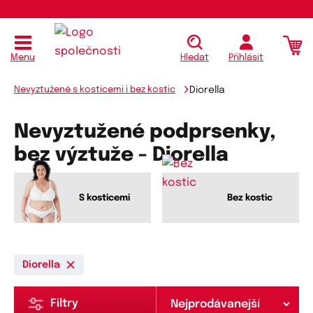
Menu
Hledat
Přihlásit
Nevyztužené s kosticemi i bez kostic
Diorella
Nevyztužené podprsenky,
bez výztuže - Diorella
S kosticemi
Bez kostic
Diorella
Filtry