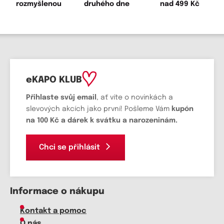
rozmyšlenou
druhého dne
nad 499 Kč
eKAPO KLUB
Přihlaste svůj email
, ať víte o novinkách a
slevových akcích jako první! Pošleme Vám
kupón
na 100 Kč a dárek k svátku a narozeninám.
Chci se přihlásit
Informace o nákupu
Kontakt a pomoc
O nás