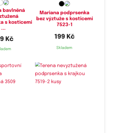
a bavlněná
Mariana podprsenka
ztužená
bez výztuže s kosticemi
a s kosticemi
7523-1
...
199 Kč
9 Kč
Skladem
ladem
é velikosti:
Dostupné velikosti:
M,
L
90B,
105B