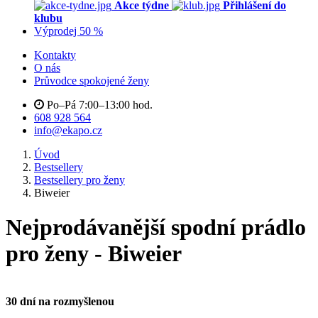
Akce týdne
Přihlášení do
klubu
Výprodej 50 %
Kontakty
O nás
Průvodce spokojené ženy
Po–Pá 7:00–13:00 hod.
608 928 564
info@ekapo.cz
Úvod
Bestsellery
Bestsellery pro ženy
Biweier
Nejprodávanější spodní prádlo
pro ženy - Biweier
30 dní na rozmyšlenou