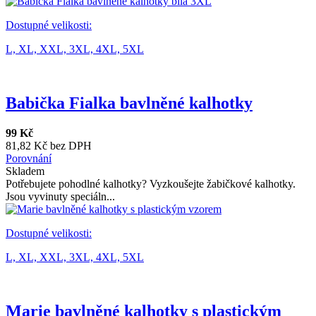
Dostupné velikosti:
L,
XL,
XXL,
3XL,
4XL,
5XL
Babička Fialka bavlněné kalhotky
99 Kč
81,82 Kč bez DPH
Porovnání
Skladem
Potřebujete pohodlné kalhotky? Vyzkoušejte žabičkové kalhotky.
Jsou vyvinuty speciáln...
Dostupné velikosti:
L,
XL,
XXL,
3XL,
4XL,
5XL
Marie bavlněné kalhotky s plastickým