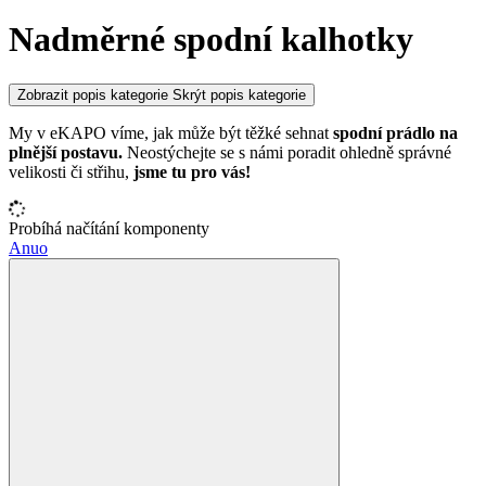
Nadměrné spodní kalhotky
Zobrazit popis kategorie
Skrýt popis kategorie
My v eKAPO víme, jak může být těžké sehnat
spodní prádlo na
plnější postavu.
Neostýchejte se s námi poradit ohledně správné
velikosti či střihu,
jsme tu pro vás!
Probíhá načítání komponenty
Anuo