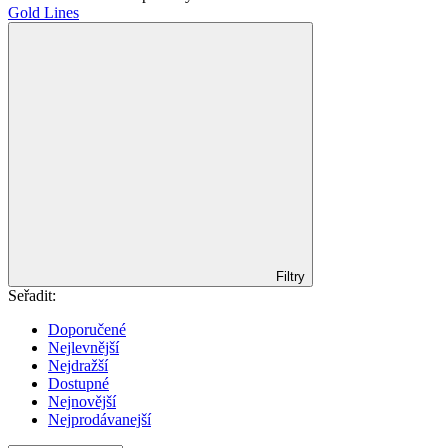
Gold Lines
Filtry
Seřadit:
Doporučené
Nejlevnější
Nejdražší
Dostupné
Nejnovější
Nejprodávanejší