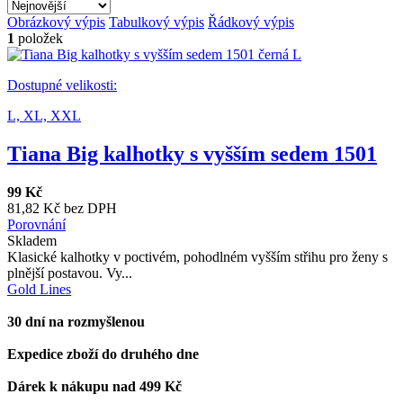
Obrázkový výpis
Tabulkový výpis
Řádkový výpis
1
položek
Dostupné velikosti:
L,
XL,
XXL
Tiana Big kalhotky s vyšším sedem 1501
99 Kč
81,82 Kč bez DPH
Porovnání
Skladem
Klasické kalhotky v poctivém, pohodlném vyšším střihu pro ženy s
plnější postavou. Vy...
Gold Lines
30 dní na rozmyšlenou
Expedice zboží do druhého dne
Dárek k nákupu nad 499 Kč