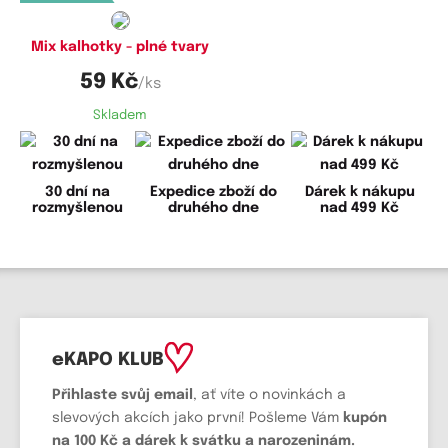
Mix kalhotky - plné tvary
59 Kč
/ks
Skladem
30 dní na
Expedice zboží do
Dárek k nákupu
rozmyšlenou
druhého dne
nad 499 Kč
eKAPO KLUB
Přihlaste svůj email
, ať víte o novinkách a
slevových akcích jako první! Pošleme Vám
kupón
na 100 Kč a dárek k svátku a narozeninám.