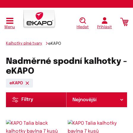
Menu
Hledat
Přihlásit
Kalhotky plné tvary
eKAPO
Nadměrné spodní kalhotky -
eKAPO
eKAPO
Filtry