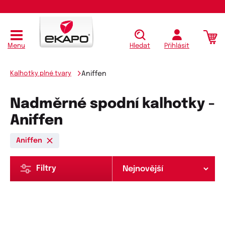
Menu
Hledat
Přihlásit
Kalhotky plné tvary
Aniffen
Nadměrné spodní kalhotky -
Aniffen
Aniffen
Filtry