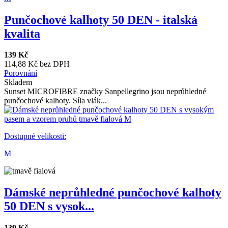
Punčochové kalhoty 50 DEN - italská
kvalita
139 Kč
114,88 Kč bez DPH
Porovnání
Skladem
Sunset MICROFIBRE značky Sanpellegrino jsou neprůhledné
punčochové kalhoty. Síla vlák...
Dostupné velikosti:
M
Dámské neprůhledné punčochové kalhoty
50 DEN s vysok...
139 Kč