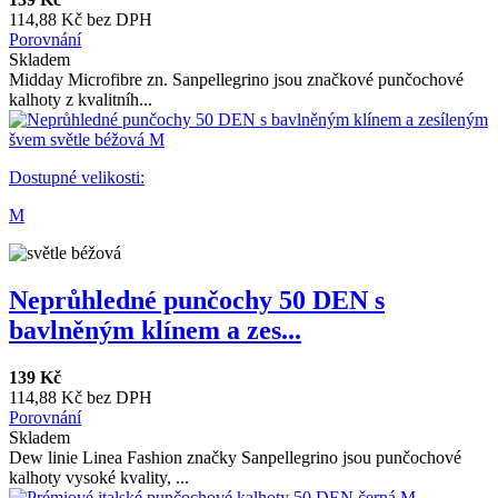
114,88 Kč bez DPH
Porovnání
Skladem
Midday Microfibre zn. Sanpellegrino jsou značkové punčochové
kalhoty z kvalitníh...
Dostupné velikosti:
M
Neprůhledné punčochy 50 DEN s
bavlněným klínem a zes...
139 Kč
114,88 Kč bez DPH
Porovnání
Skladem
Dew linie Linea Fashion značky Sanpellegrino jsou punčochové
kalhoty vysoké kvality, ...