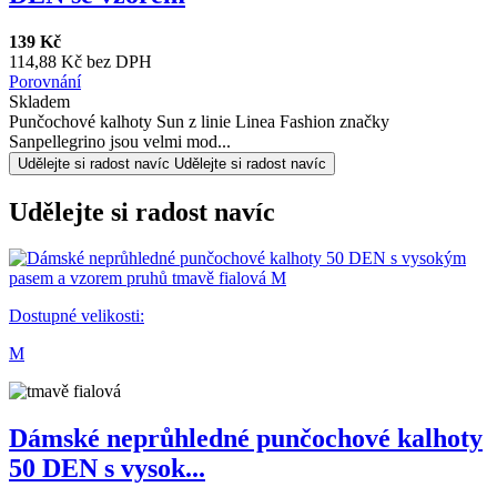
139 Kč
114,88 Kč bez DPH
Porovnání
Skladem
Punčochové kalhoty Sun z linie Linea Fashion značky
Sanpellegrino jsou velmi mod...
Udělejte si radost navíc
Udělejte si radost navíc
Udělejte si radost navíc
Dostupné velikosti:
M
Dámské neprůhledné punčochové kalhoty
50 DEN s vysok...