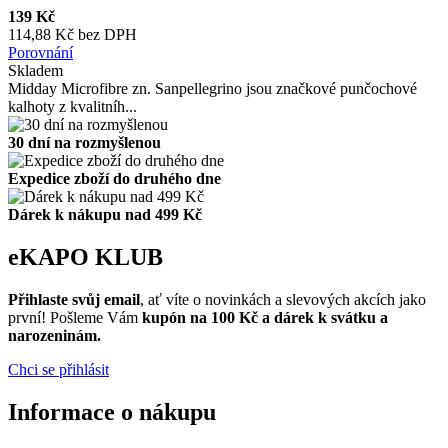
139 Kč
114,88 Kč bez DPH
Porovnání
Skladem
Midday Microfibre zn. Sanpellegrino jsou značkové punčochové
kalhoty z kvalitníh...
30 dní na rozmyšlenou
Expedice zboží do druhého dne
Dárek k nákupu nad 499 Kč
eKAPO KLUB
Přihlaste svůj email
, ať víte o novinkách a slevových akcích jako
první! Pošleme Vám
kupón na 100 Kč a dárek k svátku a
narozeninám.
Chci se přihlásit
Informace o nákupu