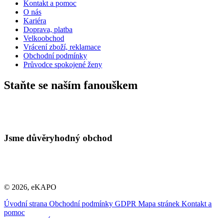
Kontakt a pomoc
O nás
Kariéra
Doprava, platba
Velkoobchod
Vrácení zboží, reklamace
Obchodní podmínky
Průvodce spokojené ženy
Staňte se naším fanouškem
Jsme důvěryhodný obchod
© 2026, eKAPO
Úvodní strana
Obchodní podmínky
GDPR
Mapa stránek
Kontakt a
pomoc