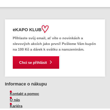
eKAPO KLUB
Přihlaste svůj email
, ať víte o novinkách a
slevových akcích jako první! Pošleme Vám
kupón
na 100 Kč a dárek k svátku a narozeninám.
Chci se přihlásit
Informace o nákupu
Kontakt a pomoc
O nás
Kariéra