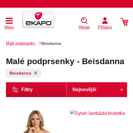
Menu
Hledat
Přihlásit
Malé podprsenky
Beisdanna
Malé podprsenky - Beisdanna
Beisdanna
Filtry