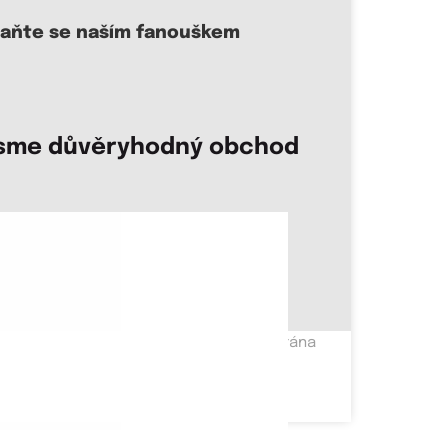
taňte se naším fanouškem
sme důvěryhodný obchod