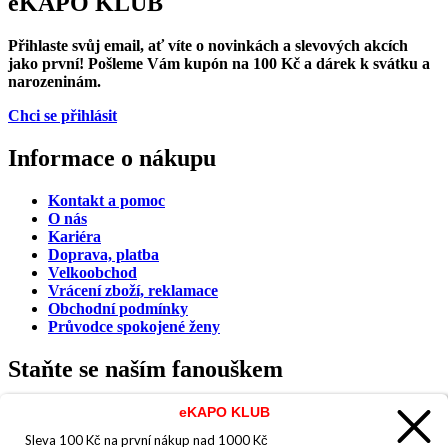
eKAPO KLUB
Přihlaste svůj email
, ať víte o novinkách a slevových akcích
jako první! Pošleme Vám
kupón na 100 Kč a dárek k svátku a
narozeninám.
Chci se přihlásit
Informace o nákupu
Kontakt a pomoc
O nás
Kariéra
Doprava, platba
Velkoobchod
Vrácení zboží, reklamace
Obchodní podmínky
Průvodce spokojené ženy
Staňte se naším fanouškem
eKAPO KLUB
Sleva 100 Kč na první nákup
nad 1000 Kč