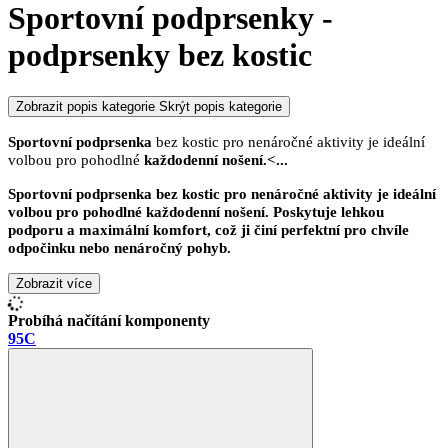
Sportovní podprsenky -
podprsenky bez kostic
Zobrazit popis kategorie
Skrýt popis kategorie
Sportovní podprsenka
bez kostic pro nenáročné aktivity je ideální
volbou pro pohodlné
každodenní nošení.<
...
Sportovní podprsenka
bez kostic pro nenáročné aktivity je ideální
volbou pro pohodlné
každodenní nošení.
Poskytuje
lehkou
podporu
a
maximální komfor
t, což ji činí perfektní pro chvíle
odpočinku nebo
nenáročný pohyb.
Zobrazit více
Probíhá načítání komponenty
95C