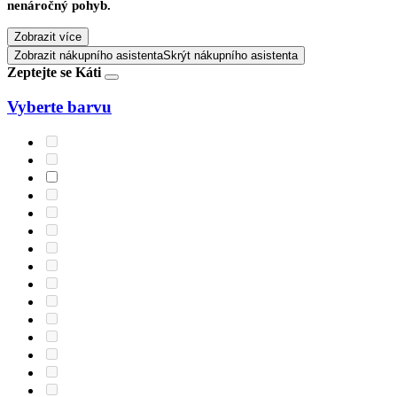
nenáročný pohyb.
Zobrazit více
Zobrazit nákupního asistenta
Skrýt nákupního asistenta
Zeptejte se Káti
Vyberte barvu