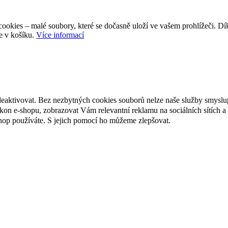
ookies – malé soubory, které se dočasně uloží ve vašem prohlížeči. D
e v košíku.
Více informací
deaktivovat. Bez nezbytných cookies souborů nelze naše služby smyslu
n e-shopu, zobrazovat Vám relevantní reklamu na sociálních sítích a 
hop používáte. S jejich pomocí ho můžeme zlepšovat.