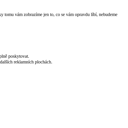
íky tomu vám zobrazíme jen to, co se vám opravdu líbí, nebudeme
plně poskytovat.
dalších reklamních plochách.