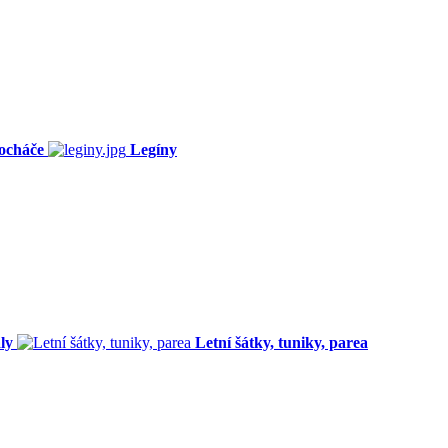
ocháče
Legíny
ly
Letní šátky, tuniky, parea