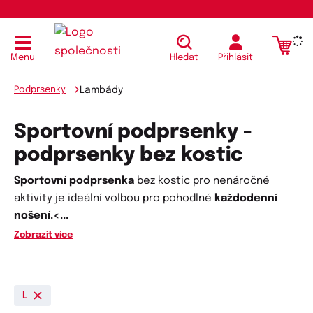
Menu
Hledat
Přihlásit
Podprsenky
Lambády
Sportovní podprsenky -
podprsenky bez kostic
Sportovní podprsenka
bez kostic pro nenáročné
aktivity je ideální volbou pro pohodlné
každodenní
nošení.<
...
Zobrazit více
L