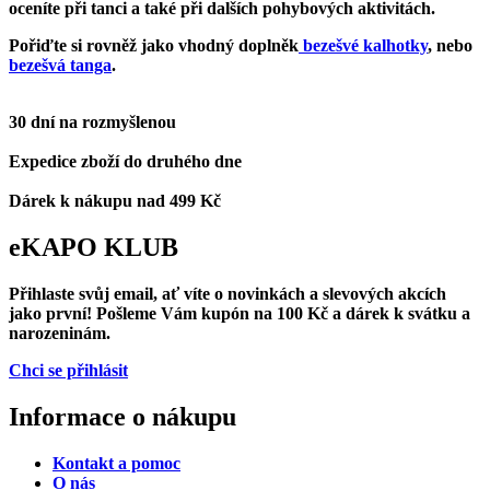
oceníte při tanci a také při dalších pohybových aktivitách.
Pořiďte si rovněž jako vhodný doplněk
bezešvé kalhotky
, nebo
bezešvá tanga
.
30 dní na rozmyšlenou
Expedice zboží do druhého dne
Dárek k nákupu nad 499 Kč
eKAPO KLUB
Přihlaste svůj email
, ať víte o novinkách a slevových akcích
jako první! Pošleme Vám
kupón na 100 Kč a dárek k svátku a
narozeninám.
Chci se přihlásit
Informace o nákupu
Kontakt a pomoc
O nás