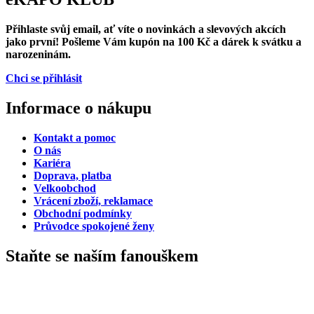
Přihlaste svůj email
, ať víte o novinkách a slevových akcích
jako první! Pošleme Vám
kupón na 100 Kč a dárek k svátku a
narozeninám.
Chci se přihlásit
Informace o nákupu
Kontakt a pomoc
O nás
Kariéra
Doprava, platba
Velkoobchod
Vrácení zboží, reklamace
Obchodní podmínky
Průvodce spokojené ženy
Staňte se naším fanouškem