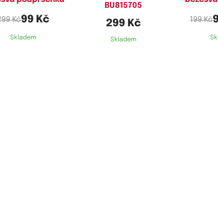
BU815705
99 Kč
299 Kč
199 Kč
299 Kč
Skladem
Sk
Skladem