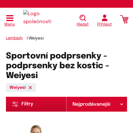
Menu
Hledat
Přihlásit
Lambády
Weiyesi
Sportovní podprsenky -
podprsenky bez kostic -
Weiyesi
Weiyesi
Filtry