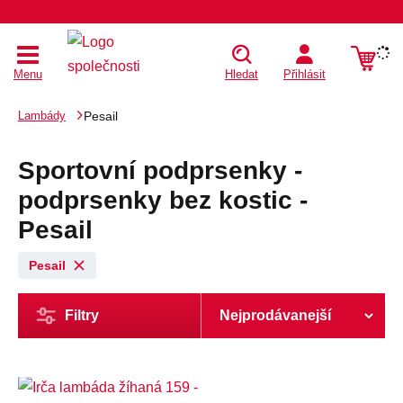
Menu
Hledat
Přihlásit
Lambády
Pesail
Sportovní podprsenky -
podprsenky bez kostic -
Pesail
Pesail
Filtry