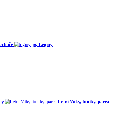
ocháče
Legíny
ly
Letní šátky, tuniky, parea