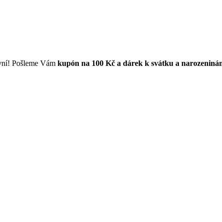
první! Pošleme Vám
kupón na 100 Kč a dárek k svátku a narozeniná