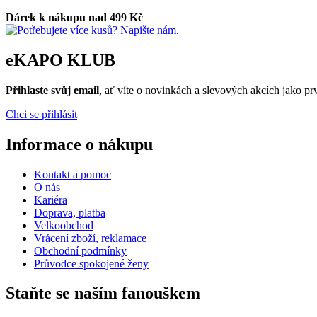
Dárek k nákupu nad 499 Kč
eKAPO KLUB
Přihlaste svůj email
, ať víte o novinkách a slevových akcích jako 
Chci se přihlásit
Informace o nákupu
Kontakt a pomoc
O nás
Kariéra
Doprava, platba
Velkoobchod
Vrácení zboží, reklamace
Obchodní podmínky
Průvodce spokojené ženy
Staňte se naším fanouškem