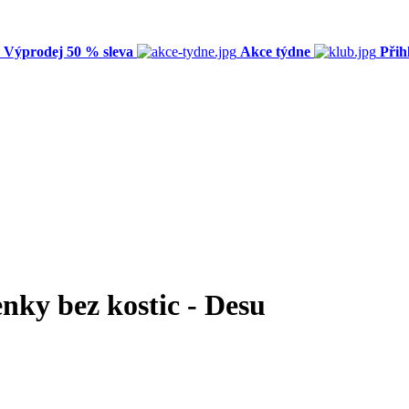
Výprodej 50 % sleva
Akce týdne
Přih
nky bez kostic - Desu