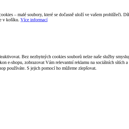
ookies – malé soubory, které se dočasně uloží ve vašem prohlížeči. D
e v košíku.
Více informací
deaktivovat. Bez nezbytných cookies souborů nelze naše služby smyslu
n e-shopu, zobrazovat Vám relevantní reklamu na sociálních sítích a 
hop používáte. S jejich pomocí ho můžeme zlepšovat.