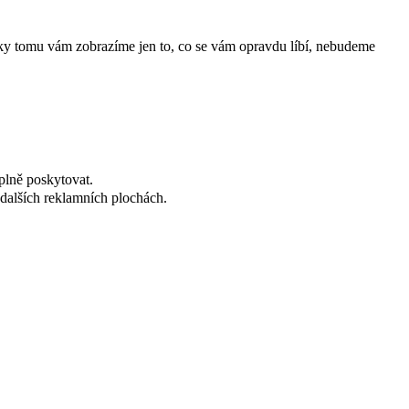
íky tomu vám zobrazíme jen to, co se vám opravdu líbí, nebudeme
plně poskytovat.
dalších reklamních plochách.