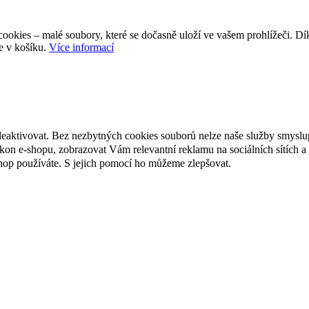
ookies – malé soubory, které se dočasně uloží ve vašem prohlížeči. D
e v košíku.
Více informací
deaktivovat. Bez nezbytných cookies souborů nelze naše služby smyslu
n e-shopu, zobrazovat Vám relevantní reklamu na sociálních sítích a 
hop používáte. S jejich pomocí ho můžeme zlepšovat.