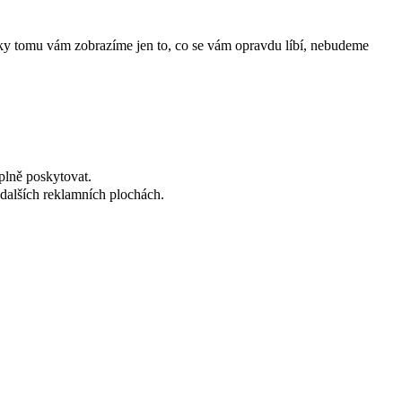
íky tomu vám zobrazíme jen to, co se vám opravdu líbí, nebudeme
plně poskytovat.
dalších reklamních plochách.