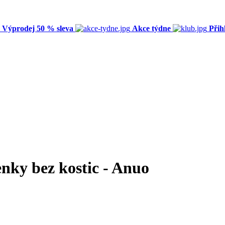
Výprodej 50 % sleva
Akce týdne
Přih
nky bez kostic - Anuo