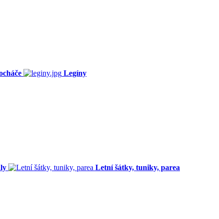
ocháče
Legíny
ly
Letní šátky, tuniky, parea