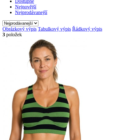
Dostupné
Nejnovější
Nejprodávanejší
Obrázkový výpis
Tabulkový výpis
Řádkový výpis
3
položek