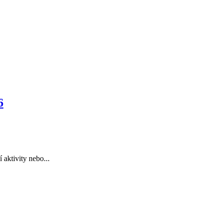
6
 aktivity nebo...