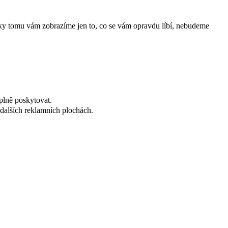
íky tomu vám zobrazíme jen to, co se vám opravdu líbí, nebudeme
plně poskytovat.
dalších reklamních plochách.