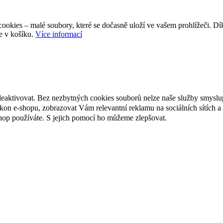
ookies – malé soubory, které se dočasně uloží ve vašem prohlížeči. D
e v košíku.
Více informací
deaktivovat. Bez nezbytných cookies souborů nelze naše služby smyslu
n e-shopu, zobrazovat Vám relevantní reklamu na sociálních sítích a 
hop používáte. S jejich pomocí ho můžeme zlepšovat.