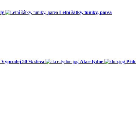
ly
Letní šátky, tuniky, parea
Výprodej 50 % sleva
Akce týdne
Přih