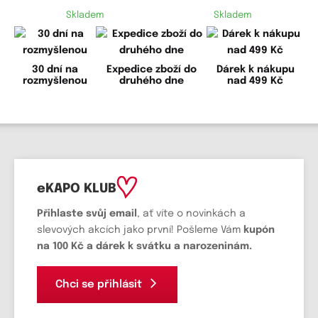
Skladem
Skladem
30 dní na
Expedice zboží do
Dárek k nákupu
rozmyšlenou
druhého dne
nad 499 Kč
eKAPO KLUB
Přihlaste svůj email
, ať víte o novinkách a
slevových akcích jako první! Pošleme Vám
kupón
na 100 Kč a dárek k svátku a narozeninám.
Chci se přihlásit