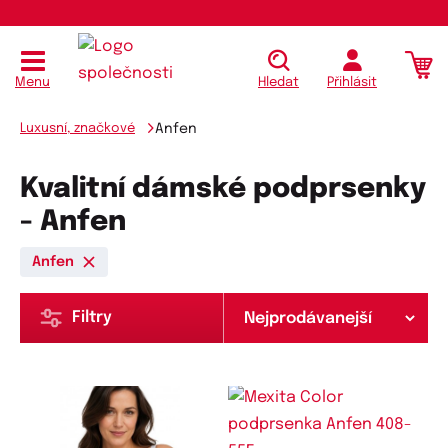
Menu
Hledat
Přihlásit
Luxusní, značkové
Anfen
Kvalitní dámské podprsenky
- Anfen
Anfen
Filtry