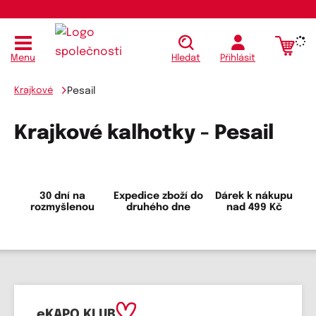
Menu
Hledat
Přihlásit
Krajkové
Pesail
Krajkové kalhotky - Pesail
30 dní na
Expedice zboží do
Dárek k nákupu
rozmyšlenou
druhého dne
nad 499 Kč
eKAPO KLUB