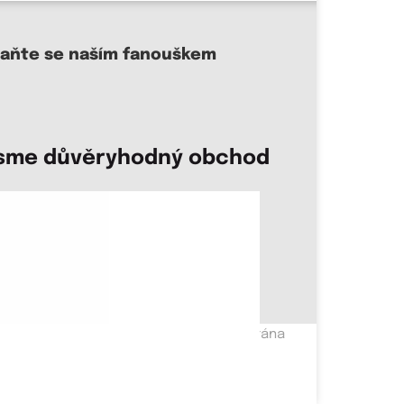
taňte se naším fanouškem
sme důvěryhodný obchod