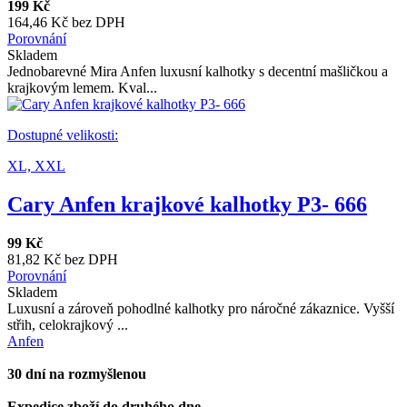
199 Kč
164,46 Kč bez DPH
Porovnání
Skladem
Jednobarevné Mira Anfen luxusní kalhotky s decentní mašličkou a
krajkovým lemem. Kval...
Dostupné velikosti:
XL,
XXL
Cary Anfen krajkové kalhotky P3- 666
99 Kč
81,82 Kč bez DPH
Porovnání
Skladem
Luxusní a zároveň pohodlné kalhotky pro náročné zákaznice. Vyšší
střih, celokrajkový ...
Anfen
30 dní na rozmyšlenou
Expedice zboží do druhého dne