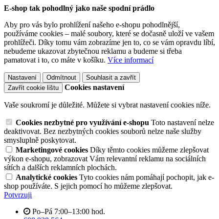
E-shop tak pohodlný jako naše spodní prádlo
Aby pro vás bylo prohlížení našeho e-shopu pohodlnější,
používáme cookies – malé soubory, které se dočasně uloží ve vašem
prohlížeči. Díky tomu vám zobrazíme jen to, co se vám opravdu líbí,
nebudeme ukazovat zbytečnou reklamu a budeme si třeba
pamatovat i to, co máte v košíku.
Více informací
Nastavení
Odmítnout
Souhlasit a zavřít
Cookies nastavení
Zavřít cookie lištu
Vaše soukromí je důležité. Můžete si vybrat nastavení cookies níže.
Cookies nezbytné pro využívání e-shopu
Toto nastavení nelze
deaktivovat. Bez nezbytných cookies souborů nelze naše služby
smysluplně poskytovat.
Marketingové cookies
Díky těmto cookies můžeme zlepšovat
výkon e-shopu, zobrazovat Vám relevantní reklamu na sociálních
sítích a dalších reklamních plochách.
Analytické cookies
Tyto cookies nám pomáhají pochopit, jak e-
shop používáte. S jejich pomocí ho můžeme zlepšovat.
Potvrzuji
Po–Pá 7:00–13:00 hod.