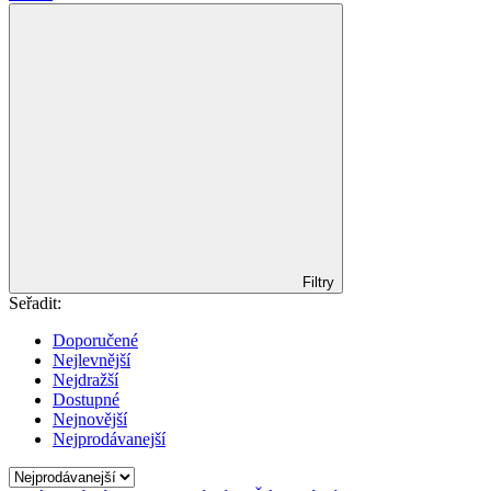
Filtry
Seřadit:
Doporučené
Nejlevnější
Nejdražší
Dostupné
Nejnovější
Nejprodávanejší