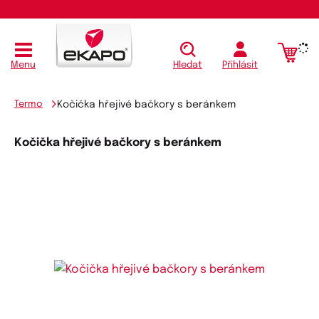
Koupit
Menu
Hledat
Přihlásit
Termo
Kočička hřejivé bačkory s beránkem
Kočička hřejivé bačkory s beránkem