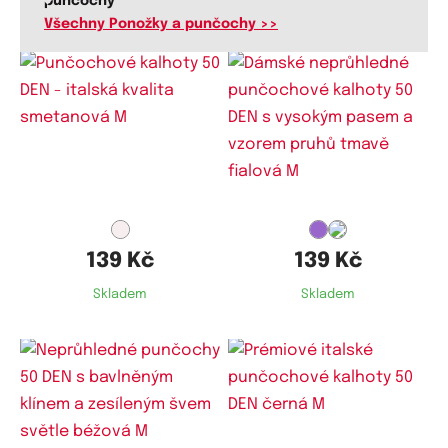
punčochy
Všechny Ponožky a punčochy >>
Dostupné velikosti:
Dostupné velikosti:
M
M
139 Kč
139 Kč
Skladem
Skladem
Dostupné velikosti:
Dostupné velikosti: