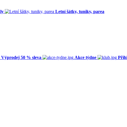
ly
Letní šátky, tuniky, parea
Výprodej 50 % sleva
Akce týdne
Přih