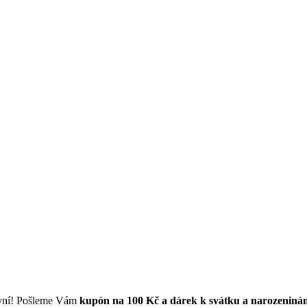
první! Pošleme Vám
kupón na 100 Kč a dárek k svátku a narozeniná