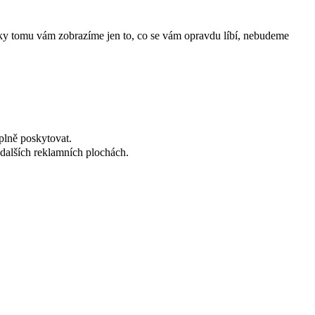
íky tomu vám zobrazíme jen to, co se vám opravdu líbí, nebudeme
plně poskytovat.
dalších reklamních plochách.