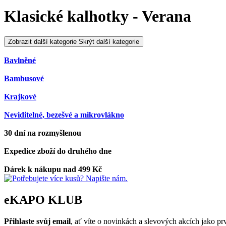
Klasické kalhotky - Verana
Zobrazit další kategorie
Skrýt další kategorie
Bavlněné
Bambusové
Krajkové
Neviditelné, bezešvé a mikrovlákno
30 dní na rozmyšlenou
Expedice zboží do druhého dne
Dárek k nákupu nad 499 Kč
eKAPO KLUB
Přihlaste svůj email
, ať víte o novinkách a slevových akcích jako 