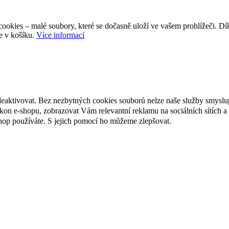
ookies – malé soubory, které se dočasně uloží ve vašem prohlížeči. D
e v košíku.
Více informací
deaktivovat. Bez nezbytných cookies souborů nelze naše služby smyslu
n e-shopu, zobrazovat Vám relevantní reklamu na sociálních sítích a 
hop používáte. S jejich pomocí ho můžeme zlepšovat.